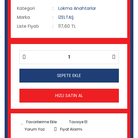
Kategori
Lokma Anahtarlar
Marka
İZELTAŞ
Liste Fiyatı
117,60 TL
SEPETE EKLE
HIZLI SATIN AL
Tavsiye Et
Yorum Yaz
Fiyat Alarmı