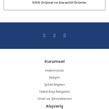
%100 Orijinal ve Garantili Ürünler
Kurumsal
Hakkımızda
İletişim
Şirket Bilgileri
Yetkili Bayi Belgeleri
Öneri ve Şikayetleriniz
Alışveriş