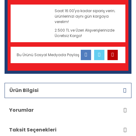
Saat 16:00'ya kadar sipariş verin;
ürünlerinizi aynı gün kargoya
verelim!
2.500 TL ve Üzeri Alışverişlerinizde
Ücretsiz Kargo!
Bu Ürünü Sosyal Medyada Paylaş
Ürün Bilgisi
Yorumlar
Taksit Seçenekleri