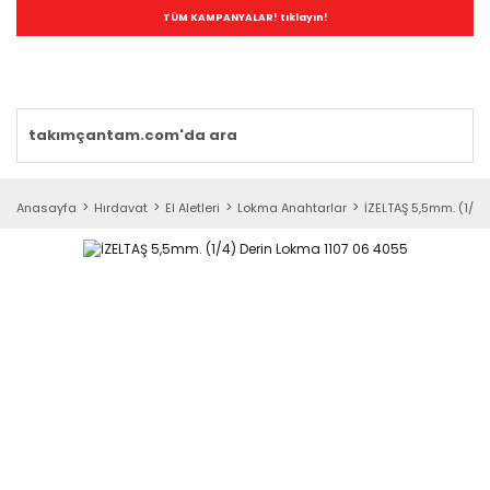
TÜM KAMPANYALAR! tıklayın!
Anasayfa
Hırdavat
El Aletleri
Lokma Anahtarlar
İZELTAŞ 5,5mm. (1/4