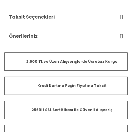
Taksit Seçenekleri
Önerileriniz
2.500 TL ve Üzeri Alışverişlerde Ücretsiz Kargo
Kredi Kartına Peşin Fiyatına Taksit
256Bit SSL Sertifikası ile Güvenli Alışveriş