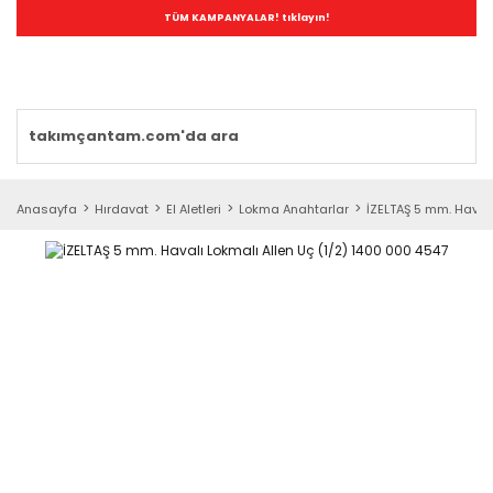
TÜM KAMPANYALAR! tıklayın!
Anasayfa
Hırdavat
El Aletleri
Lokma Anahtarlar
İZELTAŞ 5 mm. Havalı