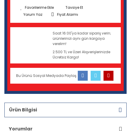
Tavsiye Et
Yorum Yaz
Fiyat Alarmı
Saat 16:00'ya kadar sipariş verin;
ürünlerinizi aynı gün kargoya
verelim!
2.500 TL ve Üzeri Alışverişlerinizde
Ücretsiz Kargo!
Bu Ürünü Sosyal Medyada Paylaş
Ürün Bilgisi
Yorumlar