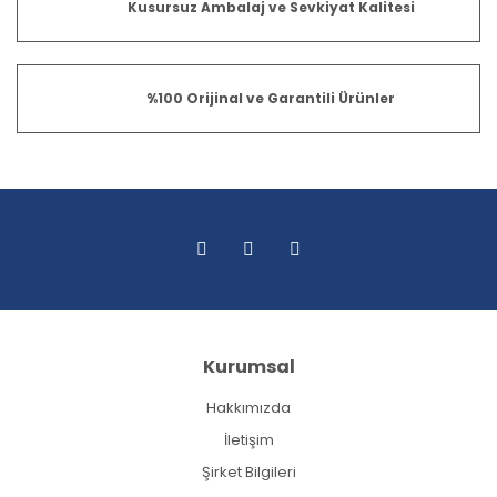
Kusursuz Ambalaj ve Sevkiyat Kalitesi
%100 Orijinal ve Garantili Ürünler
Kurumsal
Hakkımızda
İletişim
Şirket Bilgileri