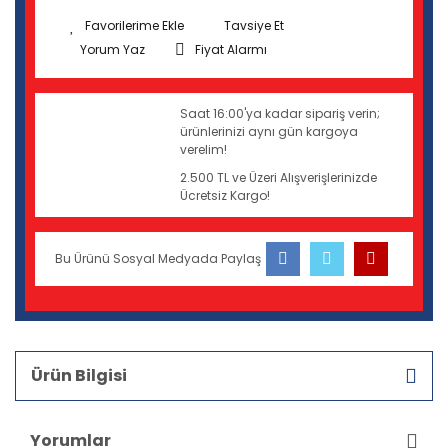
Tavsiye Et
Yorum Yaz
Fiyat Alarmı
Saat 16:00'ya kadar sipariş verin;
ürünlerinizi aynı gün kargoya
verelim!
2.500 TL ve Üzeri Alışverişlerinizde
Ücretsiz Kargo!
Bu Ürünü Sosyal Medyada Paylaş
Ürün Bilgisi
Yorumlar