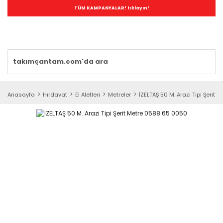
TÜM KAMPANYALAR! tıklayın!
Anasayfa
Hırdavat
El Aletleri
Metreler
İZELTAŞ 50 M. Arazi Tipi Şerit