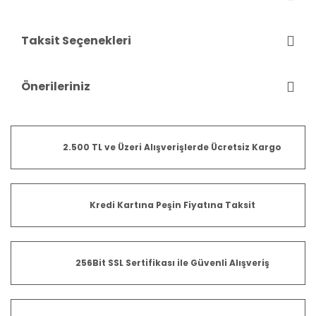
Taksit Seçenekleri
Önerileriniz
2.500 TL ve Üzeri Alışverişlerde Ücretsiz Kargo
Kredi Kartına Peşin Fiyatına Taksit
256Bit SSL Sertifikası ile Güvenli Alışveriş