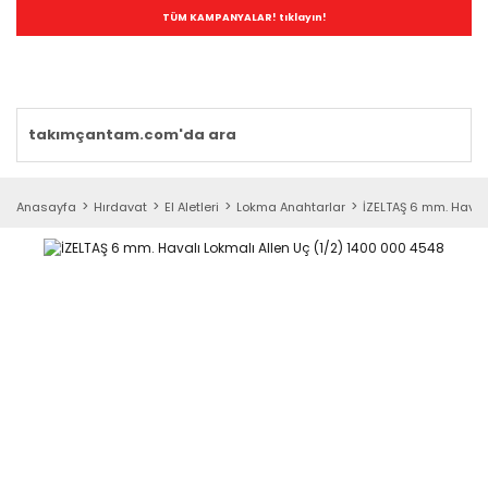
TÜM KAMPANYALAR! tıklayın!
Anasayfa
Hırdavat
El Aletleri
Lokma Anahtarlar
İZELTAŞ 6 mm. Haval