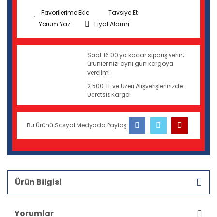
Tavsiye Et
Yorum Yaz
Fiyat Alarmı
Saat 16:00'ya kadar sipariş verin;
ürünlerinizi aynı gün kargoya
verelim!
2.500 TL ve Üzeri Alışverişlerinizde
Ücretsiz Kargo!
Bu Ürünü Sosyal Medyada Paylaş
Ürün Bilgisi
Yorumlar