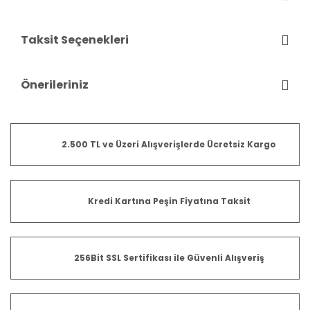
Taksit Seçenekleri
Önerileriniz
2.500 TL ve Üzeri Alışverişlerde Ücretsiz Kargo
Kredi Kartına Peşin Fiyatına Taksit
256Bit SSL Sertifikası ile Güvenli Alışveriş