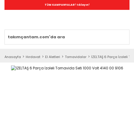
TÜM KAMPANYALAR! tıklayın!
Anasayfa
Hırdavat
El Aletleri
Tornavidalar
İZELTAŞ 6 Parça İzoleli T