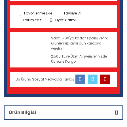
Tavsiye Et
Yorum Yaz
Fiyat Alarmı
Saat 16:00'ya kadar sipariş verin;
ürünlerinizi aynı gün kargoya
verelim!
2.500 TL ve Üzeri Alışverişlerinizde
Ücretsiz Kargo!
Bu Ürünü Sosyal Medyada Paylaş
Ürün Bilgisi