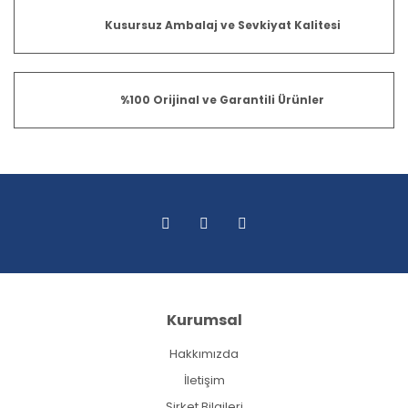
Kusursuz Ambalaj ve Sevkiyat Kalitesi
%100 Orijinal ve Garantili Ürünler
Kurumsal
Hakkımızda
İletişim
Şirket Bilgileri