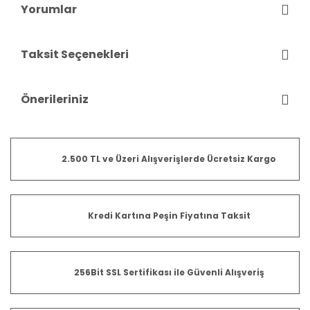
Yorumlar
Taksit Seçenekleri
Önerileriniz
2.500 TL ve Üzeri Alışverişlerde Ücretsiz Kargo
Kredi Kartına Peşin Fiyatına Taksit
256Bit SSL Sertifikası ile Güvenli Alışveriş