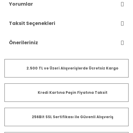
Yorumlar
Taksit Seçenekleri
Önerileriniz
2.500 TL ve Üzeri Alışverişlerde Ücretsiz Kargo
Kredi Kartına Peşin Fiyatına Taksit
256Bit SSL Sertifikası ile Güvenli Alışveriş