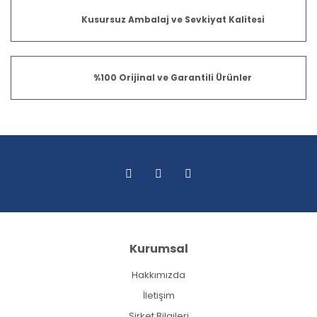
Kusursuz Ambalaj ve Sevkiyat Kalitesi
%100 Orijinal ve Garantili Ürünler
Kurumsal
Hakkımızda
İletişim
Şirket Bilgileri