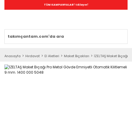
TÜM KAMPANYALAR! tıklayın!
Anasayfa
Hırdavat
El Aletleri
Maket Bıçakları
İZELTAŞ Maket Bıçağı P