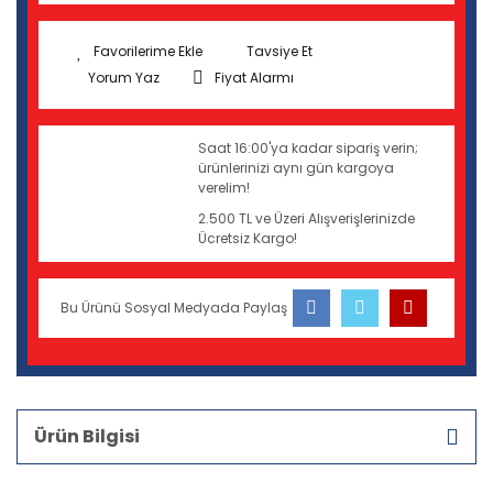
Tavsiye Et
Yorum Yaz
Fiyat Alarmı
Saat 16:00'ya kadar sipariş verin;
ürünlerinizi aynı gün kargoya
verelim!
2.500 TL ve Üzeri Alışverişlerinizde
Ücretsiz Kargo!
Bu Ürünü Sosyal Medyada Paylaş
Ürün Bilgisi