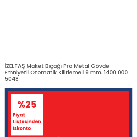
İZELTAŞ Maket Bıçağı Pro Metal Gövde
Emniyetli Otomatik Kilitlemeli 9 mm. 1400 000
5048
%25
Fiyat
Listesinden
İskonto