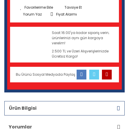
Tavsiye Et
Yorum Yaz
Fiyat Alarmı
Saat 16:00'ya kadar sipariş verin;
ürünlerinizi aynı gün kargoya
verelim!
2.500 TL ve Üzeri Alışverişlerinizde
Ücretsiz Kargo!
Bu Ürünü Sosyal Medyada Paylaş
Ürün Bilgisi
Yorumlar