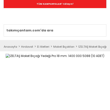
TÜM KAMPANYALAR! tıklayın!
Anasayfa
Hırdavat
El Aletleri
Maket Bıçakları
İZELTAŞ Maket Bıçağı Y