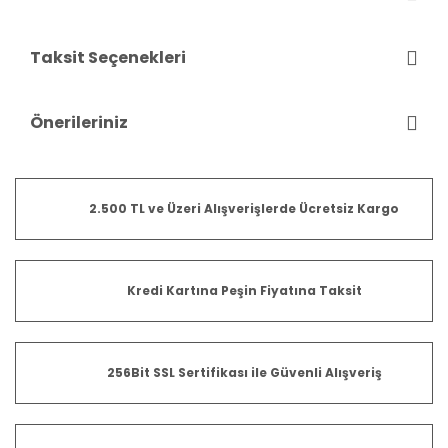
Taksit Seçenekleri
Önerileriniz
2.500 TL ve Üzeri Alışverişlerde Ücretsiz Kargo
Kredi Kartına Peşin Fiyatına Taksit
256Bit SSL Sertifikası ile Güvenli Alışveriş