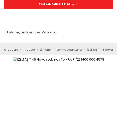
TÜM KAMPANYALAR! tıklayın!
Anasayfa
Hırdavat
El Aletleri
Lokma Anahtarlar
İZELTAŞ T 45 Havalı 