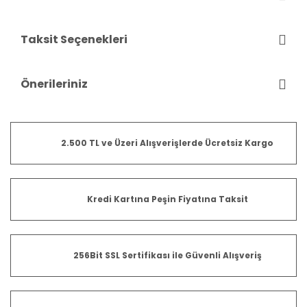
Taksit Seçenekleri
Önerileriniz
2.500 TL ve Üzeri Alışverişlerde Ücretsiz Kargo
Kredi Kartına Peşin Fiyatına Taksit
256Bit SSL Sertifikası ile Güvenli Alışveriş