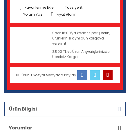
Tavsiye Et
Yorum Yaz
Fiyat Alarmı
Saat 16:00'ya kadar sipariş verin;
ürünlerinizi aynı gün kargoya
verelim!
2.500 TL ve Üzeri Alışverişlerinizde
Ücretsiz Kargo!
Bu Ürünü Sosyal Medyada Paylaş
Ürün Bilgisi
Yorumlar