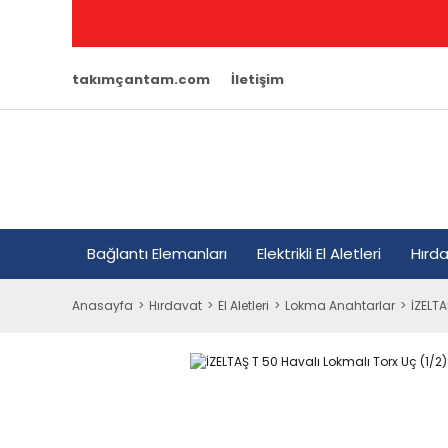
takımçantam.com
İletişim
Bağlantı Elemanları
Elektrikli El Aletleri
Hırd
Anasayfa
Hırdavat
El Aletleri
Lokma Anahtarlar
İZELTA