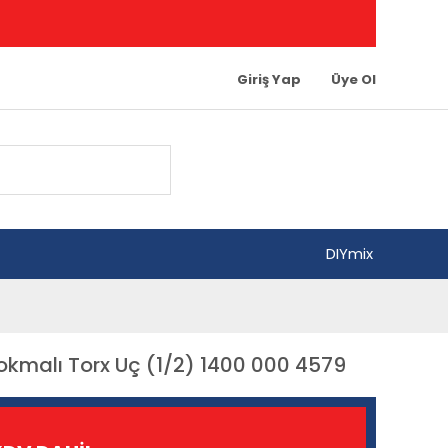
Giriş Yap
Üye Ol
DIYmix
Lokmalı Torx Uç (1/2) 1400 000 4579