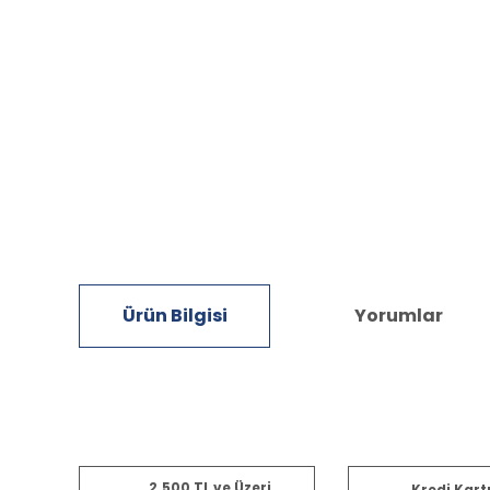
Ürün Bilgisi
Yorumlar
Bu ürünün fiyat bilgisi, resim, ürün açıklamalarında ve diğ
2.500 TL ve Üzeri
Kredi Kart