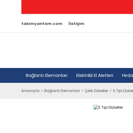
takımçantam.com
İletişim
Bağlantı Elemanları
Elektrikli El Aletleri
Hırd
Anasayfa
Bağlantı Elemanları
Çelik Dübeller
S Tipi Dübel