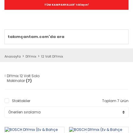
TÜM KAMPANYALAR! tıklayın!
Anasayfa
DIYmix
12 Volt DIYmix
DIYmix 12 Volt Solo
Makinalar
(7)
Stoktakiler
Toplam 7 ürün