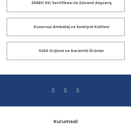
256Bit SSL Sertifikası ile Güvenli Alışveriş
Kusursuz Ambalaj ve Sevkiyat Kalitesi
%100 Orijinal ve Garantili Ürünler
Kurumsal