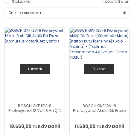
Stoktakiler
Toplam 2 ürün
Tükendi
Tükendi
BOSCH GKF 12V-8
BOSCH GKF 12V-8
Profesyonel 12 Volt 3 Ah Çift
Profesyonel Akülü Dik Freze
Akülü Dik Freze (Kömürsüz
(Kömürsüz Motor) (Karton
Motor)(Bez Çanta)
Kutu İçerisinde) (Solo
Makina) - (Teslimat
18.560,00 TL
Kdv Dahil
11.580,00 TL
Kdv Dahil
Kapsamında Akü ve Şarj