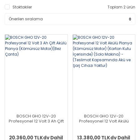
Stoktakiler
Toplam 2 ürün
BOSCH GHO 12V-20
BOSCH GHO 12V-20
Profesyonel 12 Volt 3 Ah Çift
Profesyonel 12 Volt Akülü
Akülü Planya (Kömürsüz
Planya (Kömürsüz Motor)
Motor)(Bez Çanta)
(Karton Kutu İçerisinde)
(Solo Makina) - (Teslimat
20.360,00 TL
Kdv Dahil
13.380,00 TL
Kdv Dahil