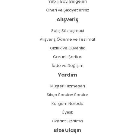
Yetkili Bayi Belgeleri
Öneri ve Şikayetleriniz
Alışveriş
Satış Sözleşmesi
Alışveriş Ödeme ve Teslimat
Gizlilik ve Güvenlik
Garanti Şartları
İade ve Değişim
Yardım
Müşteri Hizmetleri
Sıkça Sorulan Sorular
Kargom Nerede
Üyelik
Garanti Uzatma
Bize Ulaşın