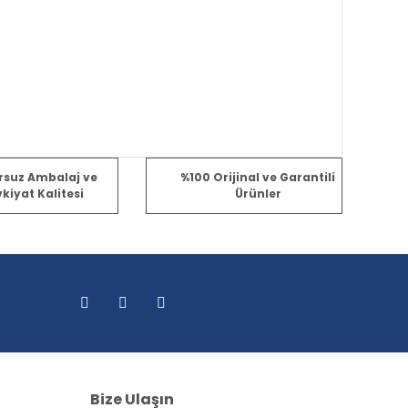
rsuz Ambalaj ve
%100 Orijinal ve Garantili
kiyat Kalitesi
Ürünler
Bize Ulaşın