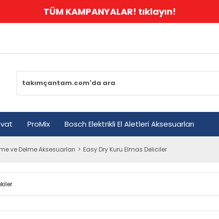
TÜM KAMPANYALAR! tıklayın!
avat
ProMix
Bosch Elektrikli El Aletleri Aksesuarları
me ve Delme Aksesuarları
Easy Dry Kuru Elmas Deliciler
kiler