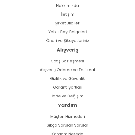
Hakkımızda
İletişim
Şirket Bilgileri
Yetkili Bayi Belgeleri
Öneri ve Şikayetleriniz
Alışveriş
Satış Sözleşmesi
Alışveriş Ödeme ve Teslimat
Gizlilik ve Güvenlik
Garanti Şartları
İade ve Değişim
Yardım
Müşteri Hizmetleri
Sıkça Sorulan Sorular
Kargom Nerede