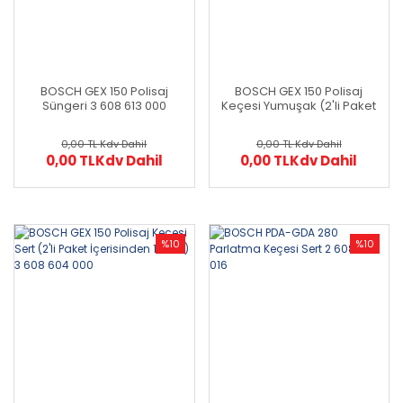
BOSCH GEX 150 Polisaj
BOSCH GEX 150 Polisaj
Süngeri 3 608 613 000
Keçesi Yumuşak (2'li Paket
İçerisinden 1 Adet) 3 608
604 001
0,00 TL
Kdv Dahil
0,00 TL
Kdv Dahil
0,00 TL
Kdv Dahil
0,00 TL
Kdv Dahil
%10
%10