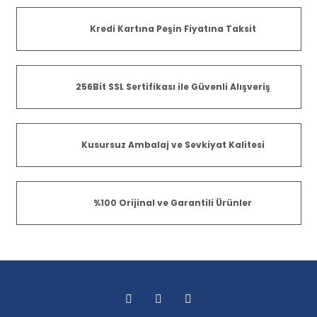
Kredi Kartına Peşin Fiyatına Taksit
256Bit SSL Sertifikası ile Güvenli Alışveriş
Kusursuz Ambalaj ve Sevkiyat Kalitesi
%100 Orijinal ve Garantili Ürünler