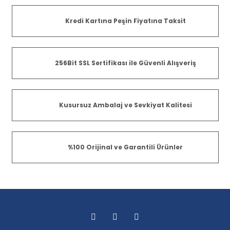
Kredi Kartına Peşin Fiyatına Taksit
256Bit SSL Sertifikası ile Güvenli Alışveriş
Kusursuz Ambalaj ve Sevkiyat Kalitesi
%100 Orijinal ve Garantili Ürünler