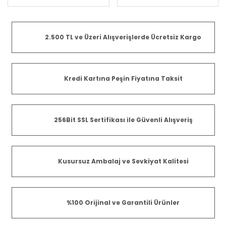
2.500 TL ve Üzeri Alışverişlerde Ücretsiz Kargo
Kredi Kartına Peşin Fiyatına Taksit
256Bit SSL Sertifikası ile Güvenli Alışveriş
Kusursuz Ambalaj ve Sevkiyat Kalitesi
%100 Orijinal ve Garantili Ürünler