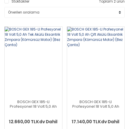
Stoktakiler
Toplam 2 ürün
BOSCH GEX 185-LI
BOSCH GEX 185-LI
Profesyonel 18 Volt 5,0 Ah
Profesyonel 18 Volt 5,0 Ah
Tek Akülü Eksantrik
Çift Akülü Eksantrik Zımpara
Zımpara (Kömürsüz Motor)
(Kömürsüz Motor) (Bez
(Bez Çanta)
Çanta)
12.660,00 TL
Kdv Dahil
17.140,00 TL
Kdv Dahil