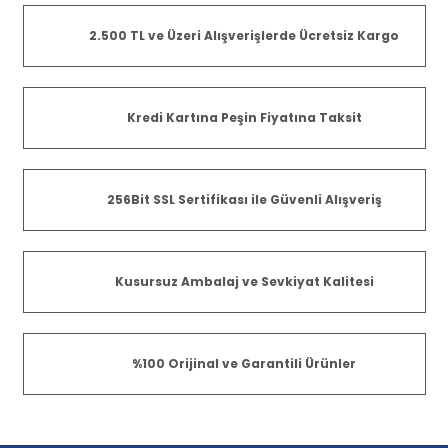
2.500 TL ve Üzeri Alışverişlerde Ücretsiz Kargo
Kredi Kartına Peşin Fiyatına Taksit
256Bit SSL Sertifikası ile Güvenli Alışveriş
Kusursuz Ambalaj ve Sevkiyat Kalitesi
%100 Orijinal ve Garantili Ürünler