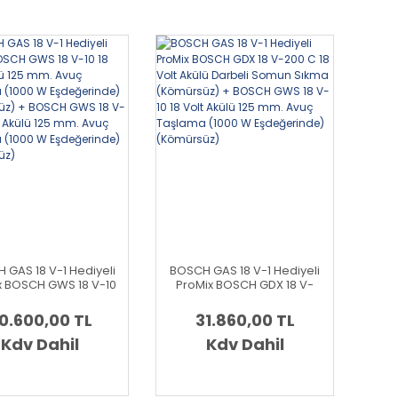
 GAS 18 V-1 Hediyeli
BOSCH GAS 18 V-1 Hediyeli
x BOSCH GWS 18 V-10
ProMix BOSCH GDX 18 V-
t Akülü 125 mm. Avuç
200 C 18 Volt Akülü Darbeli
aşlama (1000 W
Somun Sıkma (Kömürsüz)
0.600,00 TL
31.860,00 TL
erinde) (Kömürsüz)
+ BOSCH GWS 18 V-10 18
SCH GWS 18 V-10 18
Kdv Dahil
Volt Akülü 125 mm. Avuç
Kdv Dahil
 Akülü 125 mm. Avuç
Taşlama (1000 W
aşlama (1000 W
Eşdeğerinde) (Kömürsüz)
erinde) (Kömürsüz)