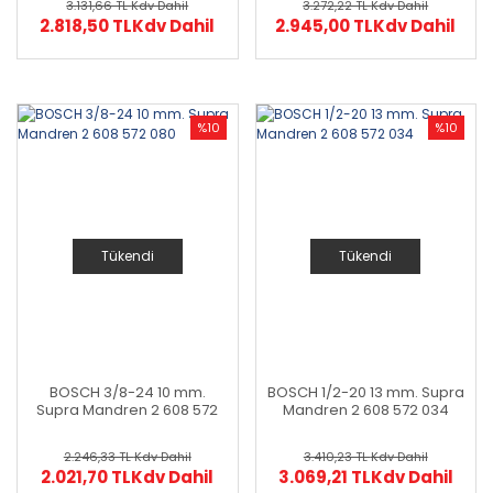
3.131,66 TL
Kdv Dahil
3.272,22 TL
Kdv Dahil
2.818,50 TL
Kdv Dahil
2.945,00 TL
Kdv Dahil
%10
%10
Tükendi
Tükendi
BOSCH 3/8-24 10 mm.
BOSCH 1/2-20 13 mm. Supra
Supra Mandren 2 608 572
Mandren 2 608 572 034
080
2.246,33 TL
Kdv Dahil
3.410,23 TL
Kdv Dahil
2.021,70 TL
Kdv Dahil
3.069,21 TL
Kdv Dahil