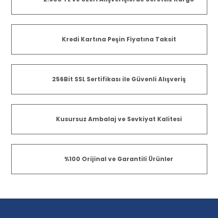
Kredi Kartına Peşin Fiyatına Taksit
256Bit SSL Sertifikası ile Güvenli Alışveriş
Kusursuz Ambalaj ve Sevkiyat Kalitesi
%100 Orijinal ve Garantili Ürünler