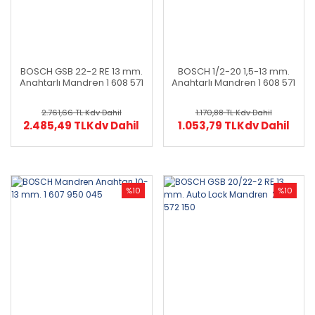
BOSCH GSB 22-2 RE 13 mm.
BOSCH 1/2-20 1,5-13 mm.
Anahtarlı Mandren 1 608 571
Anahtarlı Mandren 1 608 571
068
062
2.761,66 TL
Kdv Dahil
1.170,88 TL
Kdv Dahil
2.485,49 TL
Kdv Dahil
1.053,79 TL
Kdv Dahil
%10
%10