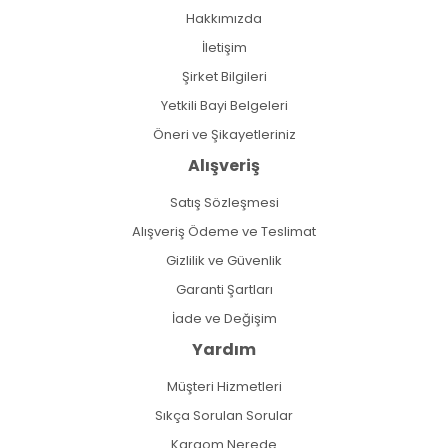
Hakkımızda
İletişim
Şirket Bilgileri
Yetkili Bayi Belgeleri
Öneri ve Şikayetleriniz
Alışveriş
Satış Sözleşmesi
Alışveriş Ödeme ve Teslimat
Gizlilik ve Güvenlik
Garanti Şartları
İade ve Değişim
Yardım
Müşteri Hizmetleri
Sıkça Sorulan Sorular
Kargom Nerede