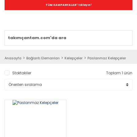
TÜM KAMPANYALAR! tıklayın!
Anasayfa
Bağlantı Elemanları
Kelepçeler
Paslanmaz Kelepçeler
Stoktakiler
Toplam 1 ürün