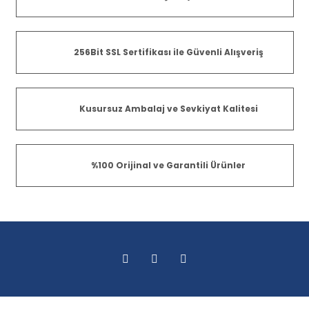
256Bit SSL Sertifikası ile Güvenli Alışveriş
Kusursuz Ambalaj ve Sevkiyat Kalitesi
%100 Orijinal ve Garantili Ürünler