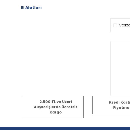
El Aletleri
Stokta
2.500 TL ve Üzeri
Kredi Kart
Alışverişlerde Ücretsiz
Fiyatına
Kargo