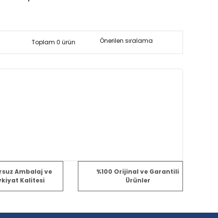
Toplam 0 ürün
rsuz Ambalaj ve
%100 Orijinal ve Garantili
kiyat Kalitesi
Ürünler