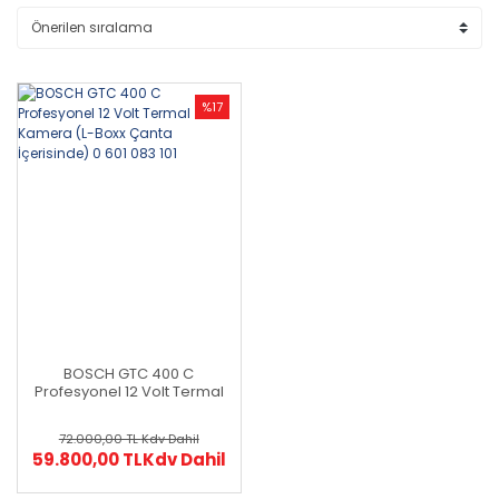
%17
BOSCH GTC 400 C
Profesyonel 12 Volt Termal
Kamera (L-Boxx Çanta
İçerisinde) 0 601 083 101
72.000,00 TL
Kdv Dahil
59.800,00 TL
Kdv Dahil