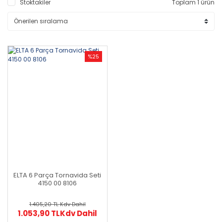
Stoktakiler
Toplam 1 ürün
%25
ELTA 6 Parça Tornavida Seti
4150 00 8106
1.405,20 TL
Kdv Dahil
1.053,90 TL
Kdv Dahil