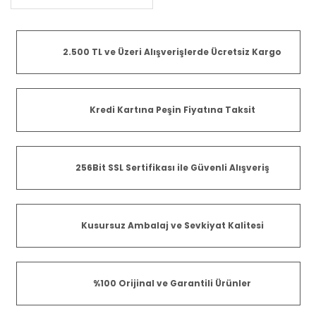
2.500 TL ve Üzeri Alışverişlerde Ücretsiz Kargo
Kredi Kartına Peşin Fiyatına Taksit
256Bit SSL Sertifikası ile Güvenli Alışveriş
Kusursuz Ambalaj ve Sevkiyat Kalitesi
%100 Orijinal ve Garantili Ürünler