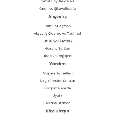
Yetkili Bayi Belgeleri
Öneri ve Şikayetleriniz
Alışveriş
Satış Sözleşmesi
Alışveriş Ödeme ve Teslimat
Gizlilik ve Güvenlik
Garanti Şartları
İade ve Değişim
Yardım
Müşteri Hizmetleri
Sıkça Sorulan Sorular
Kargom Nerede
Üyelik
Garanti Uzatma
Bize Ulaşın