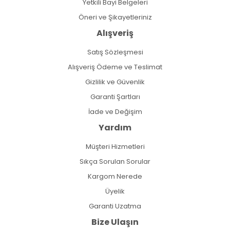
Yetkili Bayi Belgeleri
Öneri ve Şikayetleriniz
Alışveriş
Satış Sözleşmesi
Alışveriş Ödeme ve Teslimat
Gizlilik ve Güvenlik
Garanti Şartları
İade ve Değişim
Yardım
Müşteri Hizmetleri
Sıkça Sorulan Sorular
Kargom Nerede
Üyelik
Garanti Uzatma
Bize Ulaşın