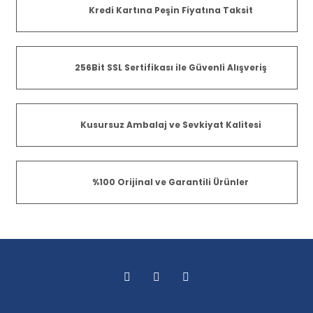
Kredi Kartına Peşin Fiyatına Taksit
256Bit SSL Sertifikası ile Güvenli Alışveriş
Kusursuz Ambalaj ve Sevkiyat Kalitesi
%100 Orijinal ve Garantili Ürünler