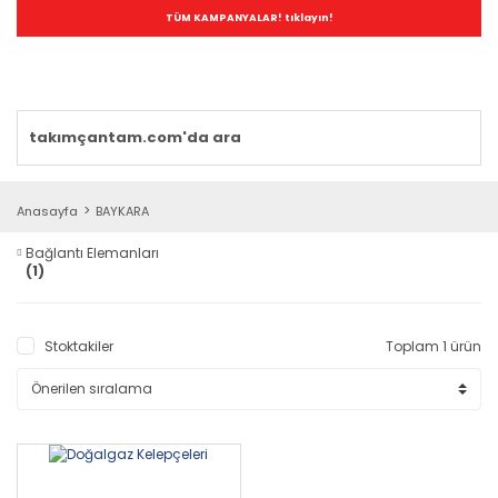
TÜM KAMPANYALAR! tıklayın!
Anasayfa
BAYKARA
Bağlantı Elemanları
(1)
Stoktakiler
Toplam 1 ürün