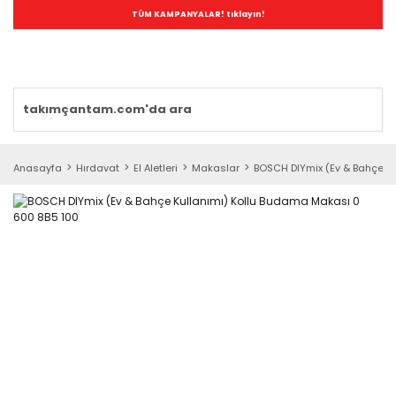
TÜM KAMPANYALAR! tıklayın!
Anasayfa
Hırdavat
El Aletleri
Makaslar
BOSCH DIYmix (Ev & Bahçe K