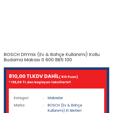
BOSCH DIYmix (Ev & Bahçe Kullanımı) Kollu
Budama Makası 0 600 8B5 100
810,00 TL
KDV DAHİL
( 810 Puan)
* 135,00 TL den başlayan taksitlerle!!
Kategori
Makaslar
Marka
BOSCH (Ev & Bahçe
Kullanımı) El Aletleri