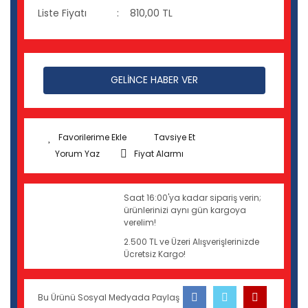
Liste Fiyatı
810,00 TL
GELİNCE HABER VER
Tavsiye Et
Yorum Yaz
Fiyat Alarmı
Saat 16:00'ya kadar sipariş verin;
ürünlerinizi aynı gün kargoya
verelim!
2.500 TL ve Üzeri Alışverişlerinizde
Ücretsiz Kargo!
Bu Ürünü Sosyal Medyada Paylaş