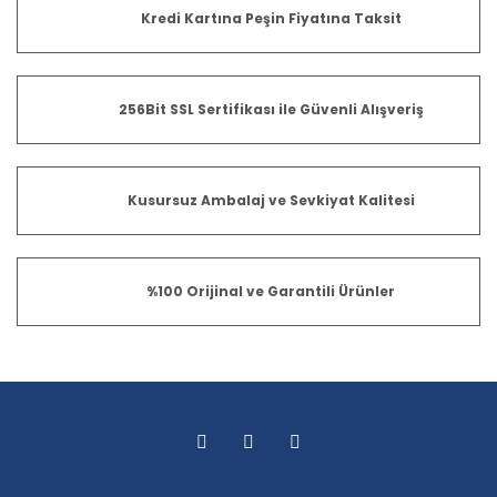
Kredi Kartına Peşin Fiyatına Taksit
256Bit SSL Sertifikası ile Güvenli Alışveriş
Kusursuz Ambalaj ve Sevkiyat Kalitesi
%100 Orijinal ve Garantili Ürünler