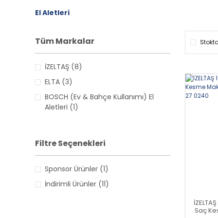
El Aletleri
Tüm Markalar
Stokta
İZELTAŞ (8)
ELTA (3)
BOSCH (Ev & Bahçe Kullanımı) El
Aletleri (1)
BOSCH Profesyonel El Aletleri (1)
Filtre Seçenekleri
Sponsor Ürünler (1)
İndirimli Ürünler (11)
İZELTAŞ
Saç Ke