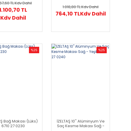
467,60 TL
Kdv Dahil
1.018,80 TL
Kdv Dahil
1.100,70 TL
764,10 TL
Kdv Dahil
Kdv Dahil
%25
%25
AŞ Bağ Makası (Lüks)
İZELTAŞ 10'' Alüminyum Ve
6710 27 0230
Saç Kesme Makası Sağ -
Yeşil 6205 27 0240