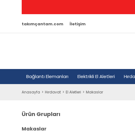
takımçantam.com
İletişim
Bağlantı Elemanları
Elektrikli El Aletleri
Hırd
Anasayfa
Hırdavat
El Aletleri
Makaslar
Ürün Grupları
Makaslar