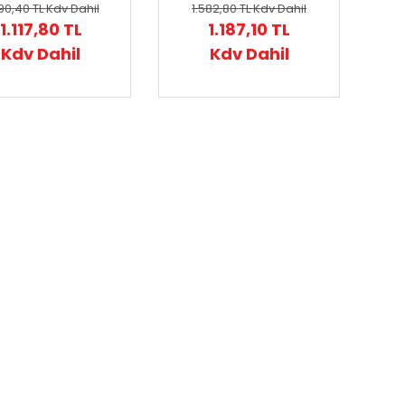
90,40 TL
Kdv Dahil
1.582,80 TL
Kdv Dahil
1.117,80 TL
1.187,10 TL
Kdv Dahil
Kdv Dahil