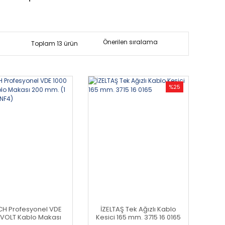
Toplam 13 ürün
%25
H Profesyonel VDE
İZELTAŞ Tek Ağızlı Kablo
 VOLT Kablo Makası
Kesici 165 mm. 3715 16 0165