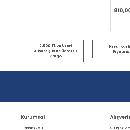
810,0
2.500 TL ve Üzeri
Kredi Kart
Alışverişlerde Ücretsiz
Fiyatına
Kargo
Kurumsal
Alışveri
Hakkımızda
Satış Sözl