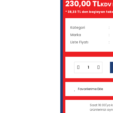
230,00 TL
KDV 
* 38,33 TL den başlayan taksi
Kategori
Marka
Liste Fiyatı
Saat 16:00'ya k
ürünlerinizi a