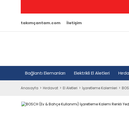
takımçantam.com
İletişim
Bağlantı Elemanları
Elektrikli El Aletleri
Hırd
Anasayfa
Hırdavat
El Aletleri
İşaretleme Kalemleri
BOSC