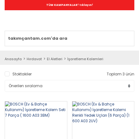
TÜM KAMPANYALAR! tıklayın!
Anasayfa
Hırdavat
El Aletleri
İşaretleme Kalemleri
Stoktakiler
Toplam 3 ürün