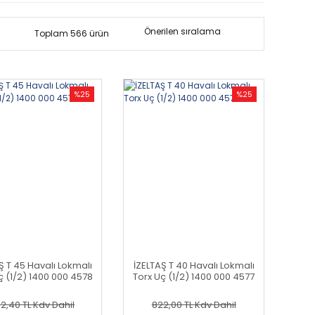
Toplam 566 ürün
%25
%25
Ş T 45 Havalı Lokmalı
İZELTAŞ T 40 Havalı Lokmalı
ç (1/2) 1400 000 4578
Torx Uç (1/2) 1400 000 4577
2,40 TL
Kdv Dahil
822,00 TL
Kdv Dahil