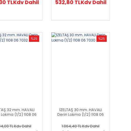
30 TL
Kdv Dahil
532,80 TL
Kdv Dahil
%25
%25
LTAŞ 32 mm. HAVALI
İZELTAŞ 30 mm. HAVALI
 Lokma (1/2) 1108 06
Derin Lokma (1/2) 1108 06
7032
7030
134,00 TL
Kdv Dahil
1.064,40 TL
Kdv Dahil