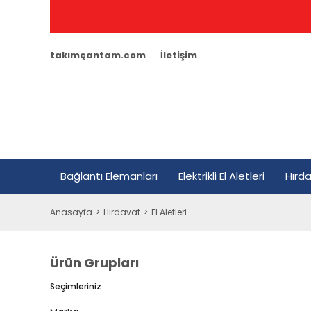
takımçantam.com
İletişim
Bağlantı Elemanları
Elektrikli El Aletleri
Hırd
Anasayfa
Hırdavat
El Aletleri
Ürün Grupları
Seçimleriniz