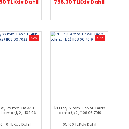
50 TL
Kdv Dahil
798,30 TL
Kdv Dahil
%25
%25
LTAŞ 22 mm. HAVALI
İZELTAŞ 19 mm. HAVALI Derin
 Lokma (1/2) 1108 06
Lokma (1/2) 1108 06 7019
7022
0,40 TL
Kdv Dahil
651,60 TL
Kdv Dahil