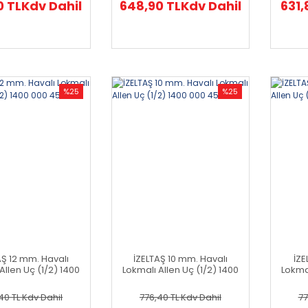
0 TL
Kdv Dahil
648,90 TL
Kdv Dahil
631,
%25
%25
AŞ 12 mm. Havalı
İZELTAŞ 10 mm. Havalı
İZE
Allen Uç (1/2) 1400
Lokmalı Allen Uç (1/2) 1400
Lokmal
000 4551
000 4550
40 TL
Kdv Dahil
776,40 TL
Kdv Dahil
77