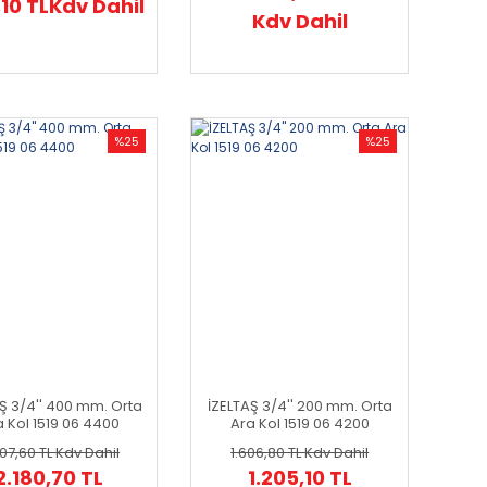
10 TL
Kdv Dahil
Kdv Dahil
%25
%25
Ş 3/4'' 400 mm. Orta
İZELTAŞ 3/4'' 200 mm. Orta
 Kol 1519 06 4400
Ara Kol 1519 06 4200
07,60 TL
Kdv Dahil
1.606,80 TL
Kdv Dahil
2.180,70 TL
1.205,10 TL