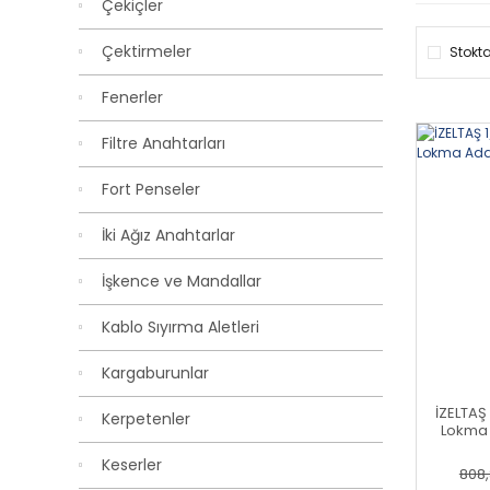
Çekiçler
Çektirmeler
Stokta
Fenerler
Filtre Anahtarları
Fort Penseler
İki Ağız Anahtarlar
İşkence ve Mandallar
Kablo Sıyırma Aletleri
Kargaburunlar
İZELTAŞ
Kerpetenler
Lokma 
Keserler
808,