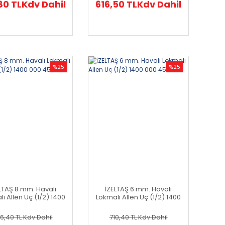
80 TL
Kdv Dahil
616,50 TL
Kdv Dahil
%25
%25
LTAŞ 8 mm. Havalı
İZELTAŞ 6 mm. Havalı
ı Allen Uç (1/2) 1400
Lokmalı Allen Uç (1/2) 1400
000 4549
000 4548
6,40 TL
Kdv Dahil
710,40 TL
Kdv Dahil