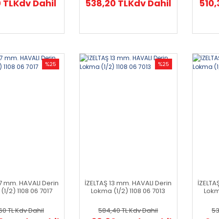
0 TL
Kdv Dahil
538,20 TL
Kdv Dahil
510,
%25
%25
17 mm. HAVALI Derin
İZELTAŞ 13 mm. HAVALI Derin
İZELTA
(1/2) 1108 06 7017
Lokma (1/2) 1108 06 7013
Lokm
60 TL
Kdv Dahil
584,40 TL
Kdv Dahil
53