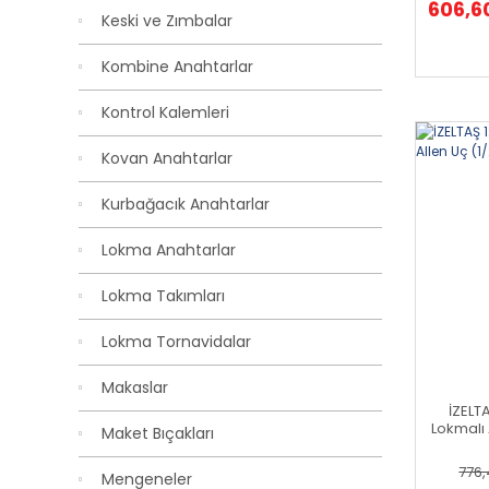
606,6
Keski ve Zımbalar
Kombine Anahtarlar
Kontrol Kalemleri
Kovan Anahtarlar
Kurbağacık Anahtarlar
Lokma Anahtarlar
Lokma Takımları
Lokma Tornavidalar
Makaslar
İZELT
Lokmalı 
Maket Bıçakları
776,
Mengeneler