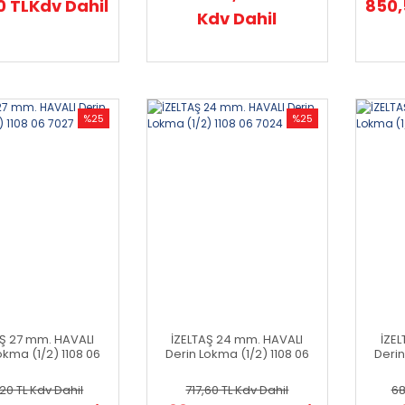
0 TL
Kdv Dahil
850,
Kdv Dahil
%25
%25
AŞ 27 mm. HAVALI
İZELTAŞ 24 mm. HAVALI
İZE
okma (1/2) 1108 06
Derin Lokma (1/2) 1108 06
Derin
7027
7024
20 TL
Kdv Dahil
717,60 TL
Kdv Dahil
68