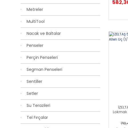
582,3
Metreler
MultiTool
Nacak ve Baltalar
Penseler
Perçin Penseleri
Segman Penseleri
Sentiller
Setler
Su Terazileri
İZELT
Lokmalı 
Tel Fırçalar
710,