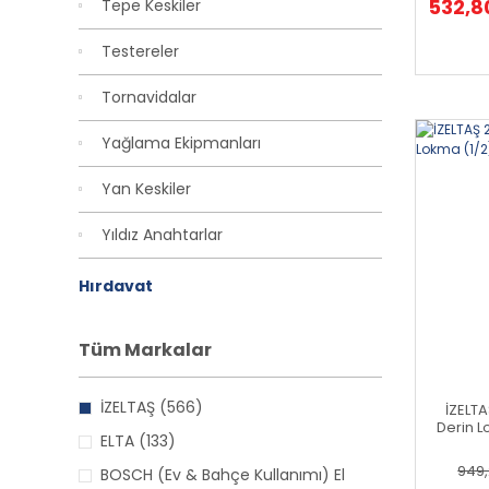
532,8
Tepe Keskiler
Testereler
Tornavidalar
Yağlama Ekipmanları
Yan Keskiler
Yıldız Anahtarlar
Hırdavat
Tüm Markalar
İZELTAŞ (566)
İZELT
Derin L
ELTA (133)
949,
BOSCH (Ev & Bahçe Kullanımı) El